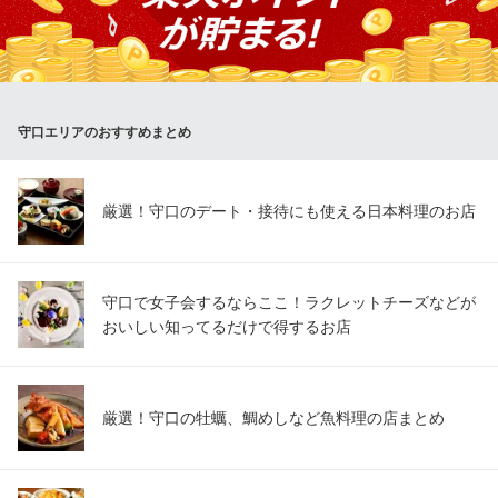
す。
酒房 なにわ
守口・桜町の和み居酒屋
京阪本線守口市駅東口 徒歩2分
守口エリアのおすすめまとめ
大阪府守口市桜町5-15
厳選！守口のデート・接待にも使える日本料理のお店
守口で女子会するならここ！ラクレットチーズなどが
おいしい知ってるだけで得するお店
厳選！守口の牡蠣、鯛めしなど魚料理の店まとめ