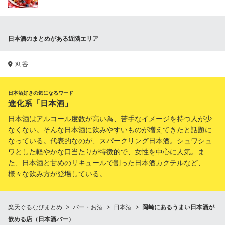
日本酒のまとめがある近隣エリア
刈谷
日本酒好きの気になるワード
進化系「日本酒」
日本酒はアルコール度数が高い為、苦手なイメージを持つ人が少
なくない。そんな日本酒に飲みやすいものが増えてきたと話題に
なっている。代表的なのが、スパークリング日本酒。シュワシュ
ワとした軽やかな口当たりが特徴的で、女性を中心に人気。ま
た、日本酒と甘めのリキュールで割った日本酒カクテルなど、
様々な飲み方が登場している。
楽天ぐるなびまとめ
バー・お酒
日本酒
岡崎にあるうまい日本酒が
飲める店（日本酒バー）