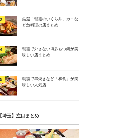
厳選！朝霞のいくら丼、カニな
ど魚料理の店まとめ
朝霞で外さない博多もつ鍋が美
味しい店まとめ
朝霞で串焼きなど「和食」が美
味しい人気店
【埼玉】注目まとめ