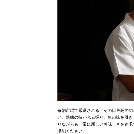
毎朝市場で厳選される、その日最高の旬
と、熟練の技が光る握り。魚の味を引き
りながらも、常に新しい美味しさを追求
堪能ください。