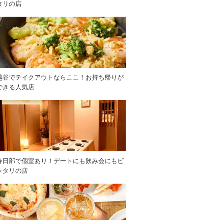
タリの店
越谷でテイクアウトならここ！お持ち帰りが
できる人気店
春日部で個室あり！デートにも飲み会にもピ
ッタリの店