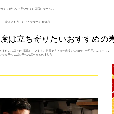
いかも！がパッと見つかるお店探しサービス
で一度は立ち寄りたいおすすめの寿司店
度は立ち寄りたいおすすめの寿
すすめのお店を5件掲載しています。朝霞で「ネタが自慢の人気のお寿司屋さんはどこ？」
ぴったりのこだわりのお店をまとめました。