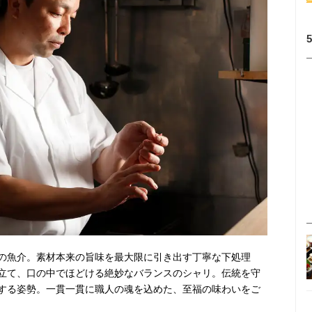
の魚介。素材本来の旨味を最大限に引き出す丁寧な下処理
立て、口の中でほどける絶妙なバランスのシャリ。伝統を守
する姿勢。一貫一貫に職人の魂を込めた、至福の味わいをご