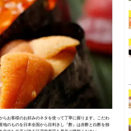
からお客様のお好みのネタを使って丁寧に握ります。こだわ
産地のものを日本全国から目利きし『酢』は赤酢と白酢を独