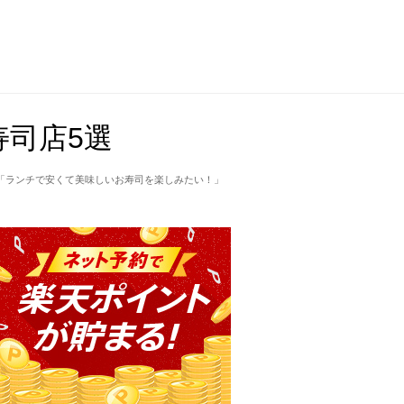
司店5選
「ランチで安くて美味しいお寿司を楽しみたい！」