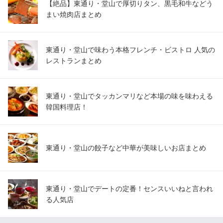
【絶品】東通り・堂山で厚切りタン、黒毛和牛などう
まい焼肉店まとめ
東通り・堂山で味わう本格フレンチ・ビストロ 人気の
レストランまとめ
東通り・堂山でタッカンマリなど本場の味を味わえる
韓国料理店！
東通り・堂山の餃子など中華が美味しいお店まとめ
東通り・堂山でデートの定番！センスいいねと言われ
る人気店