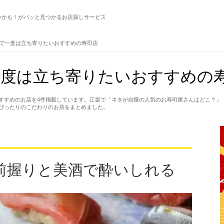
いかも！がパッと見つかるお店探しサービス
で一度は立ち寄りたいおすすめの寿司店
度は立ち寄りたいおすすめの寿
すすめのお店を4件掲載しています。江坂で「ネタが自慢の人気のお寿司屋さんはどこ？」
ぴったりのこだわりのお店をまとめました。
前握りと美酒で酔いしれる