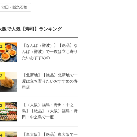
池田・阪急石橋
大阪で人気【寿司】ランキング
【なんば（難波）】【絶品】な
んば（難波）で一度は立ち寄り
たいおすすめの…
【北新地】【絶品】北新地で一
度は立ち寄りたいおすすめの寿
司店
【（大阪）福島・野田・中之
島】【絶品】（大阪）福島・野
田・中之島で一度…
【東大阪】【絶品】東大阪で一