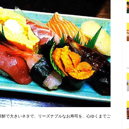
。新鮮で大きいネタで、リーズナブルなお寿司を、心ゆくまでご