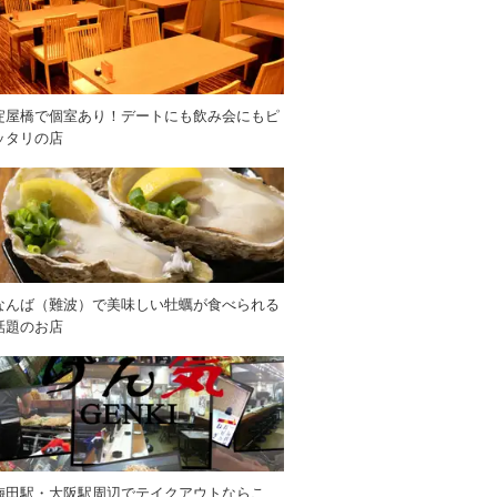
淀屋橋で個室あり！デートにも飲み会にもピ
ッタリの店
なんば（難波）で美味しい牡蠣が食べられる
話題のお店
梅田駅・大阪駅周辺でテイクアウトならこ