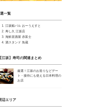
4選一覧
江坂鮨バル おーうえすと
寿し久 江坂店
海鮮居酒屋 赤富士
酒スタンド 魚蔵
【江坂】寿司の関連まとめ
厳選！江坂のお造りなどデー
ト・接待にも使える日本料理の
お店
周辺エリア