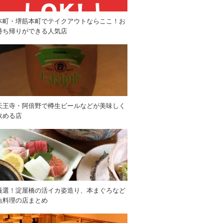
本町・堺筋本町でテイクアウトならここ！お
持ち帰りができる人気店
天王寺・阿倍野で樽生ビールなどが美味しく
飲める店
厳選！淀屋橋の活イカ姿造り、本まぐろなど
魚料理の店まとめ