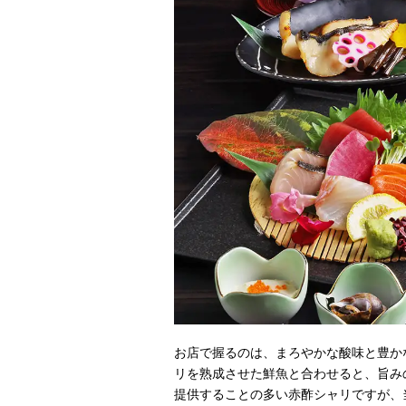
お店で握るのは、まろやかな酸味と豊か
リを熟成させた鮮魚と合わせると、旨み
提供することの多い赤酢シャリですが、