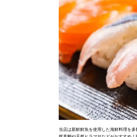
当店は新鮮鮮魚を使用した海鮮料理を多
然真鯛や天然ヒラマサなどがおすすめ！