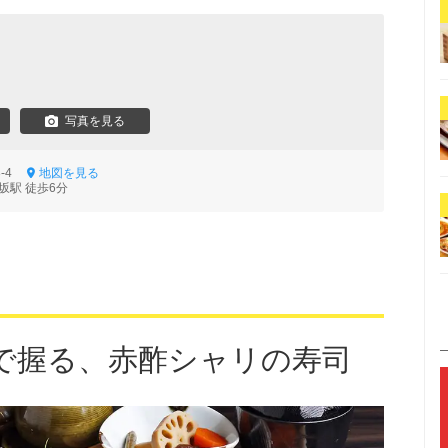
写真を見る
3-4
地図を見る
坂駅 徒歩6分
で握る、赤酢シャリの寿司