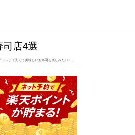
司店4選
「ランチで安くて美味しいお寿司を楽しみたい！」