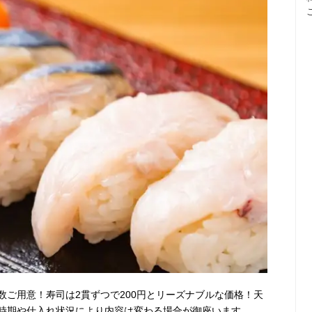
数ご用意！寿司は2貫ずつで200円とリーズナブルな価格！天
時期や仕入れ状況により内容は変わる場合が御座います。