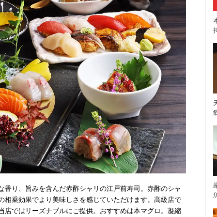
な香り、旨みを含んだ赤酢シャリの江戸前寿司。赤酢のシャ
の相乗効果でより美味しさを感じていただけます。高級店で
当店ではリーズナブルにご提供。おすすめは本マグロ。凝縮