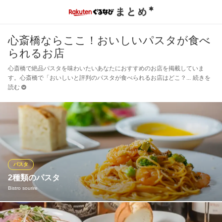
心斎橋ならここ！おいしいパスタが食べ
られるお店
心斎橋で絶品パスタを味わいたいあなたにおすすめのお店を掲載していま
す。心斎橋で「おいしいと評判のパスタが食べられるお店はどこ？
続きを
読む
パスタ
2種類のパスタ
Bistro sourire
ビストロのパスタが大人気でランチだけではなくディナーでもご