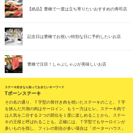
【絶品】豊橋で一度は立ち寄りたいおすすめの寿司店
記念日は豊橋でお祝い♪特別な日に予約したいお店
豊橋で注目！しゃぶしゃぶが美味しいお店
ステーキ好きなら知っておきたいキーワード
Tボーンステーキ
その名の通り、Ｔ字型の骨付き肉を焼いたステーキのこと。Ｔ字
を挟んだ片側の肉はサーロイン、もう一方はヒレ。ステーキ肉で
は人気を二分する２つの部位を１度に楽しめることから、ステー
キの王様と呼ばれることも。正確には、Ｔ字型でもサーロインが
多いものを指し、フィレの割合が多い場合は「ポーターハウス」