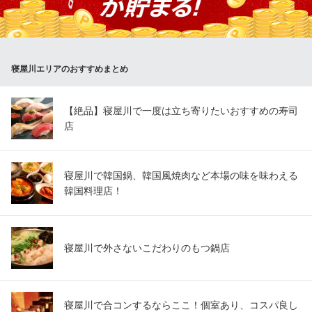
餃子・中華料理
京阪本線萱島駅 徒歩1分
大阪府寝屋川市萱島本町19-4
寝屋川エリアのおすすめまとめ
【絶品】寝屋川で一度は立ち寄りたいおすすめの寿司
店
寝屋川で韓国鍋、韓国風焼肉など本場の味を味わえる
韓国料理店！
寝屋川で外さないこだわりのもつ鍋店
寝屋川で合コンするならここ！個室あり、コスパ良し