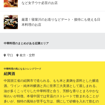
など女子ウケ必至のお店
厳選！寝屋川のお造りなどデート・接待にも使える日
本料理のお店
中華料理のまとめがある近隣エリア
守口
枚方・交野
中華料理の気になるトレンドワード
紹興酒
中国浙江省の紹興市で造られる、もち米と麦麹を原料とした醸造
酒。ワイン・純米吟醸酒と共に世界三大美酒として親しまれる。
油が多くこってりした中華料理と合う、芳醇な香りとまろやかな
味わいが特徴。本場中国では常温のストレートで飲まれることが
多いが、独特の風味が苦手な方は、燗にして砂糖を入れて飲むの