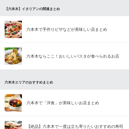
ジャンカルロ東京
【六本木】イタリアンの関連まとめ
ピッツァ・イタリアン
地下鉄南北線六本木一丁目駅 徒歩7分
東京都港区麻布台3-4-14 1F
六本木で手作りピザなどが美味しい店まとめ
六本木ならここ！おいしいパスタが食べられるお店
六本木エリアのおすすめまとめ
六本木で「洋食」が美味しいお店まとめ
【絶品】六本木で一度は立ち寄りたいおすすめの寿司