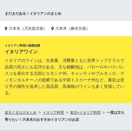
まだまだある！イタリアンのまとめ
六本木（乃木坂方面）
六本木（麻布方面）
イタリアン料理の基礎知識
イタリアワイン
イタリアのワインは、生産量、消費量ともに世界トップクラスで
品質の高さにも定評がある。主な銘醸地は、バローロやバスバレ
スコを産出する北部ピエモンテ州、キャンティやブルネッロ・デ
ィモンタルチーノの故郷である中部トスカーナ州など。最近は造
り手の個性を追求した高品質、高価格のワインも多く登場してい
る。
楽天ぐるなびまとめ
イタリア料理
東京×イタリア料理
一度は立ち
寄りたい！六本木のおすすめイタリアンのお店