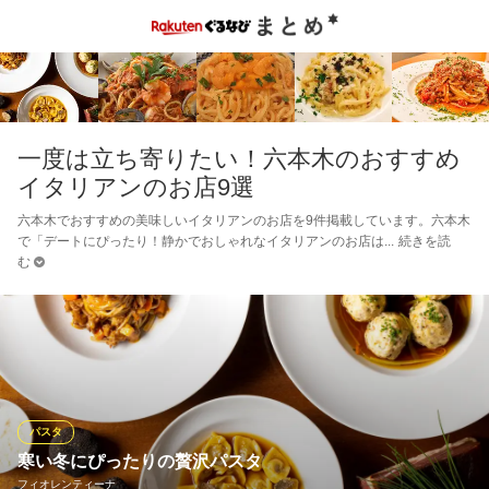
一度は立ち寄りたい！六本木のおすすめ
イタリアンのお店9選
六本木でおすすめの美味しいイタリアンのお店を9件掲載しています。六本木
で「デートにぴったり！静かでおしゃれなイタリアンのお店は
続きを読
む
パスタ
寒い冬にぴったりの贅沢パスタ
フィオレンティーナ