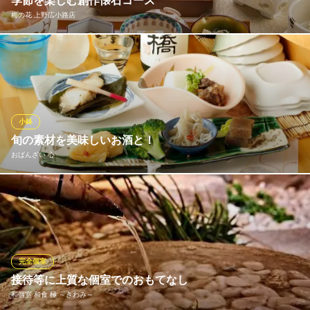
季節を楽しむ創作懐石コース
梅の花 上野広小路店
梅の花では、名物の豆腐と湯葉をベースに、季節の食材を活かし
た懐石コースをご用意しています。華やかな見た目に、出汁や食
材の豊かな香り…四季折々の情緒を五感を使ってご堪能いただけ
ます。接待や宴会などのビジネスシーンから、ご友人やご親戚と
のお集まり、同窓会など大人数でのお集りなど幅広くご利用いた
小鉢
だけます。
旬の素材を美味しいお酒と！
おばんざい 心
梅の花 上野広小路店
豆腐懐石・和食日本料理
お食事、お酒とともにゆっくりとした時間をお楽しみ下さい。 大
地下鉄銀座線上野広小路駅 徒歩1分
東京都台東区上野1-20-11 ヒューリック上野広小路ビル5F
皿料理12～15品は日替わりでご用意しております。 飽きが来ない
温かく優しい味のお料理は女将が気持ちを込めてお作りしており
ます。 貸切も可能【飲み食べ放題2時間￥5,500】お客様のご来店
を心よりお待ちしております。
完全個室
※こちらは夜のみのこだわりです。
接待等に上質な個室でのおもてなし
和個室 和食 極 ～きわみ～
おばんざい 心