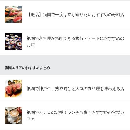
【絶品】祇園で一度は立ち寄りたいおすすめの寿司店
祇園で京料理が堪能できる接待・デートにおすすめの
お店
祇園エリアのおすすめまとめ
祇園で神戸牛、熟成肉など人気の肉料理を味わえる店
祇園でカフェの定番！ランチも夜もおすすめの穴場カ
フェ