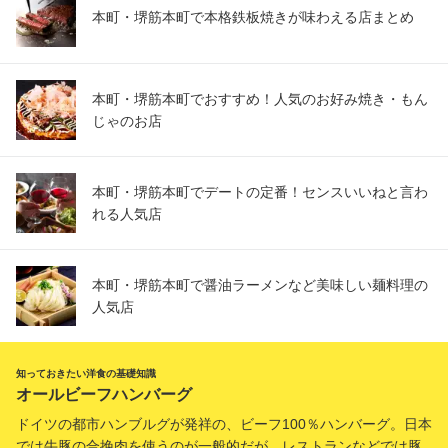
本町・堺筋本町で本格鉄板焼きが味わえる店まとめ
本町・堺筋本町でおすすめ！人気のお好み焼き・もん
じゃのお店
本町・堺筋本町でデートの定番！センスいいねと言わ
れる人気店
本町・堺筋本町で醤油ラーメンなど美味しい麺料理の
人気店
知っておきたい洋食の基礎知識
オールビーフハンバーグ
ドイツの都市ハンブルグが発祥の、ビーフ100％ハンバーグ。日本
では牛豚の合挽肉を使うのが一般的だが、レストランなどでは豚