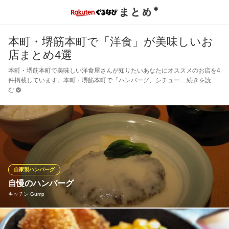
本町・堺筋本町で「洋食」が美味しいお
店まとめ4選
本町・堺筋本町で美味しい洋食屋さんが知りたいあなたにオススメのお店を4
件掲載しています。本町・堺筋本町で「ハンバーグ、シチュー
続きを読
む
自家製ハンバーグ
自慢のハンバーグ
キッチン Gump
当店自慢のハンバーグは、ヨーグルトをたっぷり使用して作って