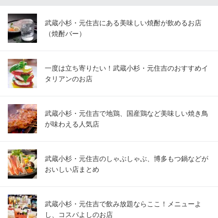
神奈川県川崎市中原区新丸子東1-841 鈴木ビル1F
武蔵小杉・元住吉にある美味しい焼酎が飲めるお店
（焼酎バー）
一度は立ち寄りたい！武蔵小杉・元住吉のおすすめイ
タリアンのお店
武蔵小杉・元住吉で地鶏、国産鶏など美味しい焼き鳥
が味わえる人気店
武蔵小杉・元住吉のしゃぶしゃぶ、博多もつ鍋などが
おいしい店まとめ
武蔵小杉・元住吉で飲み放題ならここ！メニューよ
し、コスパよしのお店