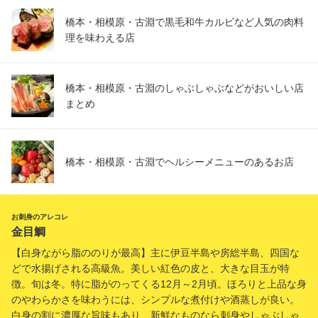
橋本・相模原・古淵で黒毛和牛カルビなど人気の肉料
理を味わえる店
橋本・相模原・古淵のしゃぶしゃぶなどがおいしい店
まとめ
橋本・相模原・古淵でヘルシーメニューのあるお店
お刺身のアレコレ
金目鯛
【白身ながら脂ののりが最高】主に伊豆半島や房総半島、四国な
どで水揚げされる高級魚。美しい紅色の皮と、大きな目玉が特
徴。旬は冬。特に脂がのってくる12月～2月頃。ほろりと上品な身
のやわらかさを味わうには、シンプルな煮付けや酒蒸しが良い。
白身の割に濃厚な旨味もあり、新鮮なものなら刺身やしゃぶしゃ