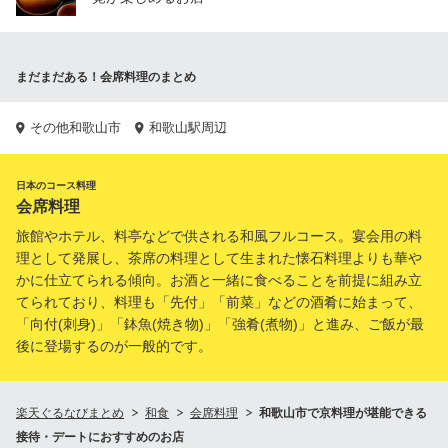
まだまだある！会席料理のまとめ
その他和歌山市
和歌山駅周辺
日本のコース料理
会席料理
旅館やホテル、料亭などで供される和風フルコース。宴会用の料
理として発展し、茶席の料理として生まれた懐石料理よりも華や
かに仕立てられる傾向。お酒と一緒に食べることを前提に組み立
てられており、料理も「先付」「前菜」などの酒肴に始まって、
「向付(刺身)」「鉢魚(焼き物)」「強肴(煮物)」と進み、ご飯が最
後に登場するのが一般的です。
楽天ぐるなびまとめ
和食
会席料理
和歌山市で京料理が堪能できる
接待・デートにおすすめのお店