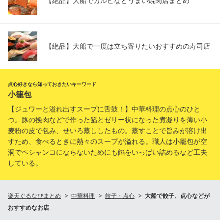
【絶品】大船でカルビなどうまい焼肉店まとめ
【絶品】大船で一度は立ち寄りたいおすすめの寿司店
点心好きなら知っておきたいキーワード
小籠包
【ジュワーと溢れ出すスープに舌鼓！】中華料理の点心のひと
つ。豚の挽肉などで作った餡とゼリー状になった煮凝りを薄い小
麦粉の皮で包み、せいろ蒸ししたもの。蒸すことで旨みが溶け出
すため、食べるときに熱々のスープが溢れる。職人は小籠包が空
洞でペシャンコにならないためにも餡をいっぱい詰めるなど工夫
している。
楽天ぐるなびまとめ
中華料理
餃子・点心
大船で餃子、点心などが
おすすめなお店