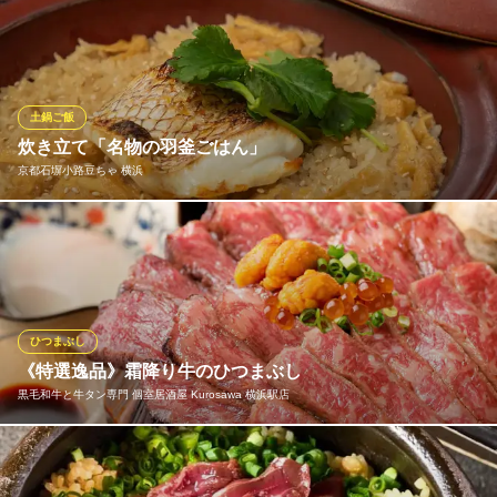
山間部に流れる豊かな清水。火山灰の堆積のない滋養に富んだ
土。高温多湿で昼夜の気温差が激しい気候。1年を通じ丹精込め稲
に愛情を注ぐ人。美味しいお米を育てる条件を揃えた新潟県長岡
の厳選米。契約店より届く毎日精米仕立の寅福オリジナル米。ほ
んのりと甘く、ふっくらとした柔らかさと上質な粘りをご賞味下
土鍋ご飯
さい。
炊き立て「名物の羽釜ごはん」
京都石塀小路豆ちゃ 横浜
大かまど飯 寅福 横浜ジョイナス店
和食と日本酒ダイニング
名物の羽釜ごはんはご注文いただいてから30～40分ほどかけてじ
ＪＲ横浜駅西口 徒歩1分
神奈川県横浜市西区南幸1-5-1 相鉄ジョイナスB2
っくり炊き上げます。 定番の鯛と三つ葉の羽釜ごはんやそのとき
のおいしい食材を使用した季節羽釜までご用意しています。
京都石塀小路豆ちゃ 横浜
ひつまぶし
和食 お祝い 二次会
《特選逸品》霜降り牛のひつまぶし
ＪＲ横浜駅東口 徒歩1分
黒毛和牛と牛タン専門 個室居酒屋 Kurosawa 横浜駅店
神奈川県横浜市西区高島2-16-1 ルミネ横浜店7F
選び抜かれた特上牛を贅沢に使い、ひつまぶし仕立てでご提供！
とろける肉の旨みと香ばしいタレが、ご飯一粒ひと粒に染み渡り