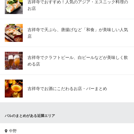
吉祥寺でおすすめ！人気のアジア・エスニック料理の
お店
吉祥寺で天ぷら、唐揚げなど「和食」が美味しい人気
店
吉祥寺でクラフトビール、白ビールなどが美味しく飲
める店
吉祥寺でお酒にこだわるお店・バーまとめ
バルのまとめがある近隣エリア
中野