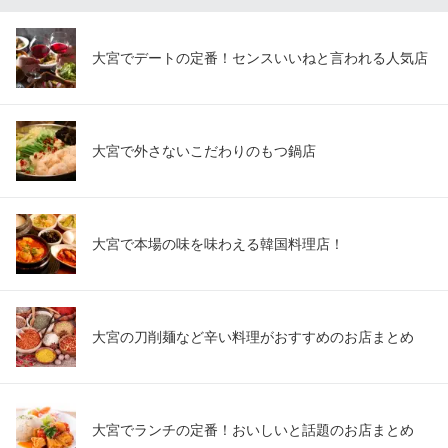
ＪＲ大宮駅東口 徒歩3分
埼玉県さいたま市大宮区宮町1-57
大宮でデートの定番！センスいいねと言われる人気店
大宮で外さないこだわりのもつ鍋店
大宮で本場の味を味わえる韓国料理店！
大宮の刀削麺など辛い料理がおすすめのお店まとめ
大宮でランチの定番！おいしいと話題のお店まとめ