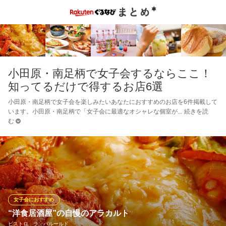
小田原・南足柄で女子会するならここ！
知ってるだけで得するお店6選
小田原・南足柄で女子会を楽しみたいあなたにおすすめのお店を6件掲載して
います。小田原・南足柄で「女子会に最適なオシャレな個室が
続きを読
む
女子会におすすめ
“洋食居酒屋”の自慢のアラカルト
ビストロ ラ パルールド