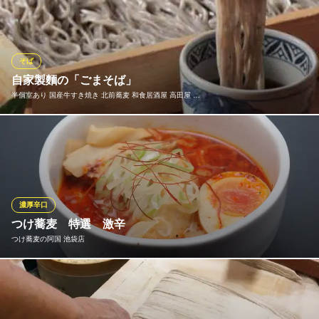
して品質が安定している北海道産の農薬不使用のものを使用して
います。生そばは日持ちしないため、石臼で挽かれたそば粉を使
って毎日2回そばを打ちます。生そばならではの、そば粉の甘みと
香りをお楽しみ下さい。
そば
自家製麵の「ごまそば」
生粉打ち蕎麦 銀座浅野屋 東池袋店
半個室あり 国産牛すき焼き 北前蕎麦 和食居酒屋 高田屋 …
地酒/接待/宴会/蕎麦
地下鉄有楽町線東池袋駅 徒歩1分
東京都豊島区東池袋4-5-2 エアライズタワーライズアリーナビルB2
高田屋のそばは、打ち立て・茹でたて・締めたてにこだわった自
家製麵の本格蕎麦。そばつゆも毎朝、お店で取った完全無添加の
「天然出汁」から作っております。 最大の特徴は、栄養価の高い
「黒ごま」をそばにたっぷりと練り込んでいること。是非、この
機会に高田屋名物の「ごまそば」をお召し上がりください。
濃厚辛口
つけ蕎麦 特選 激辛
半個室あり 国産牛すき焼き 北前蕎麦 和食居酒屋 高田屋 池
つけ蕎麦の阿国 池袋店
袋店
池袋西口個室蕎麦居酒屋
ＪＲ池袋駅西口 徒歩3分
【阿国のそば】「挽きたて」「茹でたて」「打ち立て」の蕎麦を
東京都豊島区西池袋1-17-10 エキニア池袋B1
甘辛い返しで食べる、一味違った蕎麦と一緒に味わう【阿国のス
ープ】動物系、魚介系、野菜系を長時間煮込んだ特製スープは癖