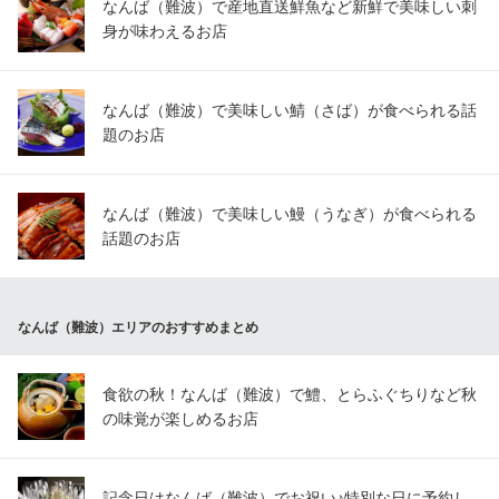
なんば（難波）で産地直送鮮魚など新鮮で美味しい刺
身が味わえるお店
なんば（難波）で美味しい鯖（さば）が食べられる話
題のお店
なんば（難波）で美味しい鰻（うなぎ）が食べられる
話題のお店
なんば（難波）エリアのおすすめまとめ
食欲の秋！なんば（難波）で鱧、とらふぐちりなど秋
の味覚が楽しめるお店
記念日はなんば（難波）でお祝い♪特別な日に予約し