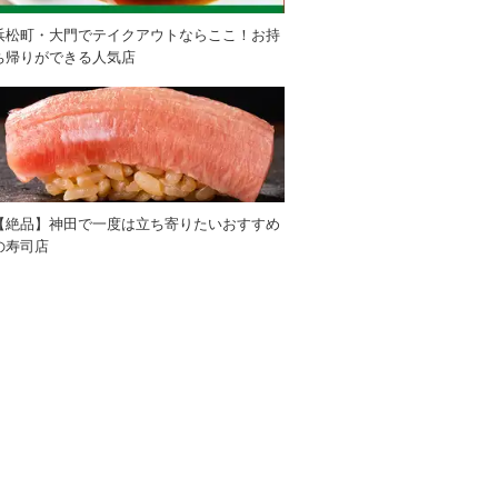
浜松町・大門でテイクアウトならここ！お持
ち帰りができる人気店
【絶品】神田で一度は立ち寄りたいおすすめ
の寿司店