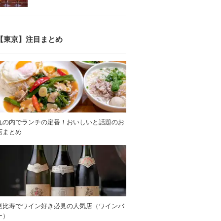
【東京】注目まとめ
丸の内でランチの定番！おいしいと話題のお
店まとめ
恵比寿でワイン好き必見の人気店（ワインバ
ー）