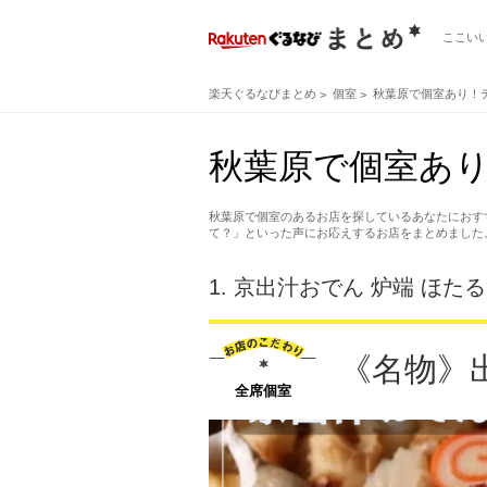
ここい
楽天ぐるなびまとめ
個室
秋葉原で個室あり！
秋葉原で個室あり
秋葉原で個室のあるお店を探しているあなたにおす
て？」といった声にお応えするお店をまとめました
1.
京出汁おでん 炉端 ほたる
《名物》
全席個室