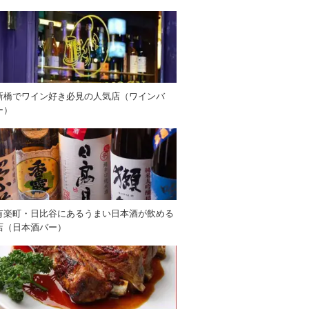
新橋でワイン好き必見の人気店（ワインバ
ー）
有楽町・日比谷にあるうまい日本酒が飲める
店（日本酒バー）