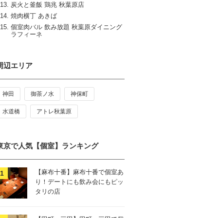
炭火と釜飯 鶏兆 秋葉原店
焼肉横丁 あきば
個室肉バル 飲み放題 秋葉原ダイニング
ラフィーネ
周辺エリア
神田
御茶ノ水
神保町
水道橋
アトレ秋葉原
東京で人気【個室】ランキング
【麻布十番】麻布十番で個室あ
り！デートにも飲み会にもピッ
タリの店