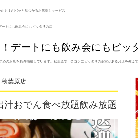
いかも！がパッと見つかるお店探しサービス
デートにも飲み会にもピッタリの店
！デートにも飲み会にもピッタ
すめのお店を15件掲載しています。秋葉原で「合コンにピッタリの個室があるお店を教え
。
 秋葉原店
出汁おでん食べ放題飲み放題