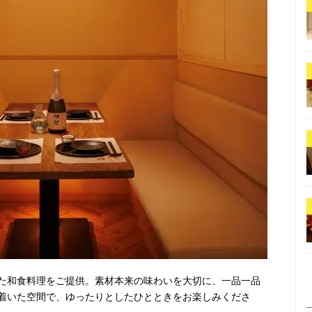
た和食料理をご提供。素材本来の味わいを大切に、一品一品
着いた空間で、ゆったりとしたひとときをお楽しみくださ