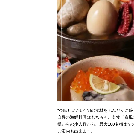
“今味わいたい” 旬の食材をふんだんに
自慢の海鮮料理はもちろん、名物「京風
様からの少人数から、最大100名様まで
ご案内も出来ます。