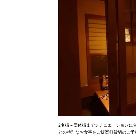
2名様～団体様までシチュエーションに
との特別なお食事をご提案◎貸切のご予