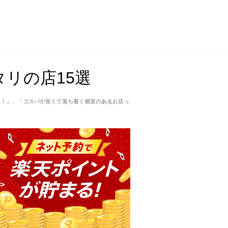
リの店15選
て！」、「コスパが良くて落ち着く個室のあるお店っ