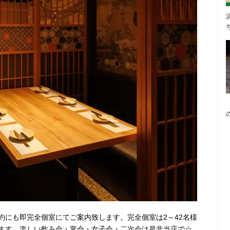
約にも即完全個室にてご案内致します。完全個室は2～42名様
ます。楽しい飲み会・宴会・女子会・二次会は是非当店で☆