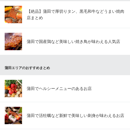
【絶品】蒲田で厚切りタン、黒毛和牛などうまい焼肉
店まとめ
蒲田で国産鶏など美味しい焼き鳥が味わえる人気店
蒲田エリアのおすすめまとめ
蒲田でヘルシーメニューのあるお店
蒲田で活牡蠣など新鮮で美味しい刺身が味わえるお店