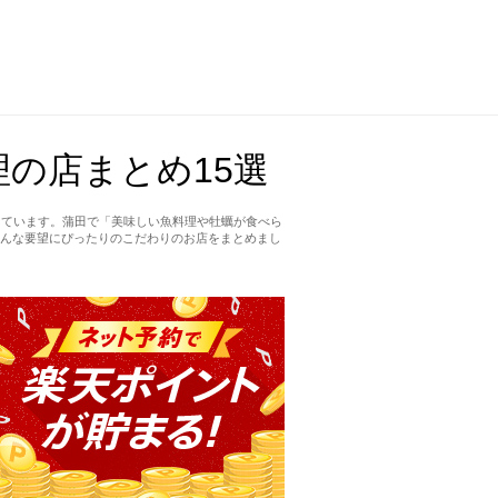
の店まとめ15選
しています。蒲田で「美味しい魚料理や牡蠣が食べら
んな要望にぴったりのこだわりのお店をまとめまし