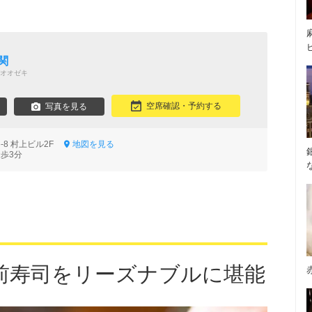
関
オオゼキ
空席確認・予約する
写真を見る
-8 村上ビル2F
地図を見る
徒歩3分
前寿司をリーズナブルに堪能