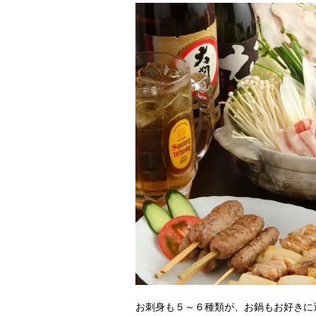
お刺身も５～６種類が、お鍋もお好きに