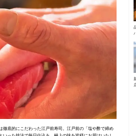
は徹底的にこだわった江戸前寿司。江戸前の「塩や酢で締め
といった技法で毎日仕込み、極上の味を皆様にお届けいたし