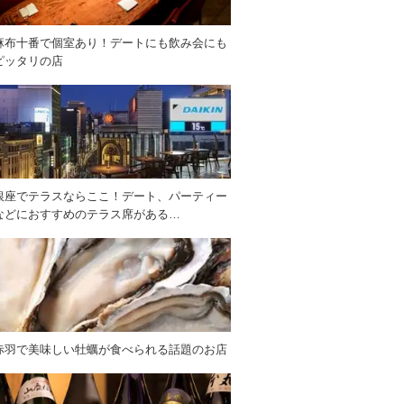
麻布十番で個室あり！デートにも飲み会にも
ピッタリの店
銀座でテラスならここ！デート、パーティー
などにおすすめのテラス席がある…
赤羽で美味しい牡蠣が食べられる話題のお店