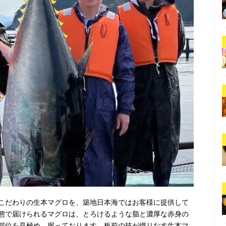
こだわりの生本マグロを、築地日本海ではお客様に提供して
態で届けられるマグロは、とろけるような脂と濃厚な赤身の
部位を見極め、握っております。板前の技が織りなす生本マ