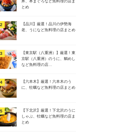
丼、本まぐろなど魚料理の店ま
とめ
【品川】厳選！品川の伊勢海
老、うになど魚料理の店まとめ
【東京駅（八重洲）】厳選！東
京駅（八重洲）のうに、鯛めし
など魚料理の店…
【六本木】厳選！六本木のう
に、牡蠣など魚料理の店まとめ
【下北沢】厳選！下北沢のうに
しゃぶ、牡蠣など魚料理の店ま
とめ