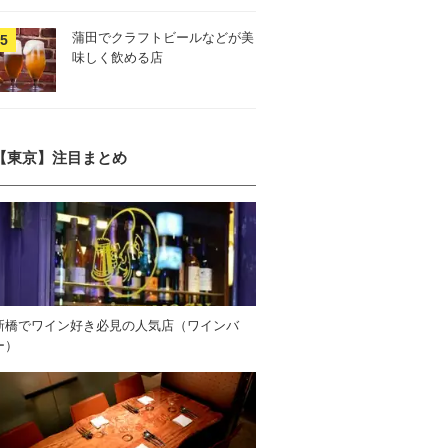
蒲田でクラフトビールなどが美
味しく飲める店
【東京】注目まとめ
新橋でワイン好き必見の人気店（ワインバ
ー）