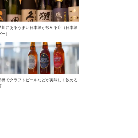
品川にあるうまい日本酒が飲める店（日本酒
バー）
新橋でクラフトビールなどが美味しく飲める
店