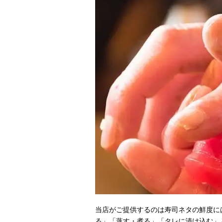
当店がご提供するのは寿司ネタの鮮度に
る」「蒸す・煮る」「タレに漬け込む」