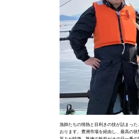
漁師たちの情熱と目利きの技が詰まった
おります。豊洲市場を経由し、最高の状
旨みが特徴。熟練の板前がその日一番の