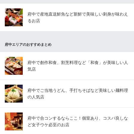
府中で産地直送鮮魚など新鮮で美味しい刺身が味わえ
るお店
府中エリアのおすすめまとめ
府中で創作和食、割烹料理など「和食」が美味しい人
気店
府中でご当地うどん、手打ちそばなど美味しい麺料理
の人気店
府中で合コンするならここ！個室あり、コスパ良しな
ど女子ウケ必至のお店