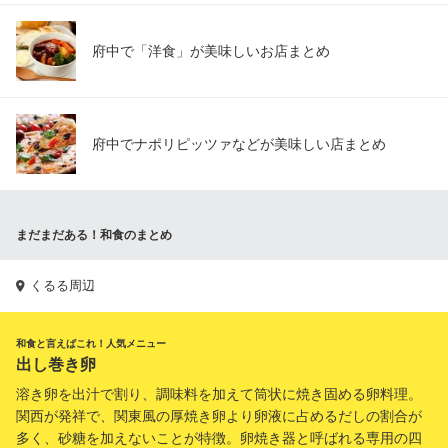
府中で「洋食」が美味しいお店まとめ
府中でナポリピッツァなどが美味しい店まとめ
まだまだある！和食のまとめ
くるる周辺
和食と言えばこれ！人気メニュー
出し巻き卵
溶き卵を出汁で割り、調味料を加えて筒状に焼き固める卵料理。
関西が発祥で、関東風の厚焼き卵より卵液に占めるだしの割合が
多く、砂糖を加えないことが特徴。卵焼き器と呼ばれる専用の四