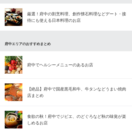
東京都府中市宮西町1-2-1 フラココ第6ビル4F
厳選！府中の割烹料理、創作懐石料理などデート・接
待にも使える日本料理のお店
府中エリアのおすすめまとめ
府中でヘルシーメニューのあるお店
【絶品】府中で国産黒毛和牛、牛タンなどうまい焼肉
店まとめ
食欲の秋！府中でジビエ、のどぐろなど秋の味覚が楽
しめるお店