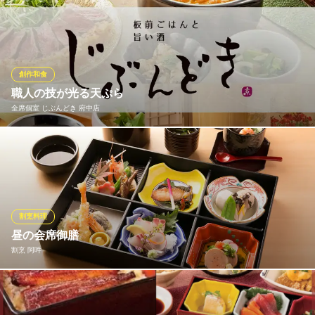
その日仕入れた新鮮な魚介や、その時季旬の野菜を使用して作る
京王線府中駅 徒歩4分
東京都府中市府中町2-2-4 1F
当店自慢の天ぷら。海老や穴子、まいたけなど定番の天ぷらのほ
か、創作的な天ぷらも豊富にご用意しております。天ぷらは1品ず
つご注文いただけますので、ぜひ色々とお召し上がりください。
創作和食
四季のあじ 旬楽
職人の技が光る天ぷら
鮮魚と地酒の和食居酒屋
全席個室 じぶんどき 府中店
京王線府中駅 徒歩3分
東京都府中市府中町2-1-9 府中アーバンホテル1F
職人の技でさくっと香ばしく揚げられた天ぷらは、日本人だけで
なく、外国の方にも大人気のメニュー！祇園 原了郭の「黒七味」
や、静岡 小柳津清一商店の「抹茶」など、伝統あるこだわりの調
味料を使用しておりますのでお好みの調味料を見つけてみてはい
かがでしょうか
割烹料理
昼の会席御膳
全席個室 じぶんどき 府中店
割烹 阿吽
日本酒 創作和食 個室
京王線府中駅南口 徒歩3分
東京都府中市宮西町1-3-3 Bビル5F
七五三などのお祝いや法事などに最適な昼の会席御膳を。お子様
向けには御子様御膳をご用意しております。 ６名様よりご予約に