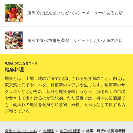
所沢でおばんざいなどヘルシーメニューのあるお店
所沢で食べ放題を満喫！リピートしたい人気のお店
魚好きの気になるワード
地魚料理
地魚とは、土地土地の近海で水揚げされる魚介類のこと。例えば
東京湾の穴子やコハダ、相模湾のマアジや生しらす、駿河湾のサ
クラエビなどが有名。新鮮な地魚を味わうなら、漁場近くの市場
や食堂まで出かけるのが理想的。ただ最近では、街中の居酒屋で
も、朝獲れの地魚を刺身や焼き物、煮物、天ぷらなどで供する店
が増えている。
楽天ぐるなびまとめ
魚料理
埼玉×魚料理
厳選！所沢の北海道産帆