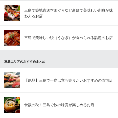
三島で築地直送本まぐろなど新鮮で美味しい刺身が味
わえるお店
三島で美味しい鰻（うなぎ）が食べられる話題のお店
三島エリアのおすすめまとめ
【絶品】三島で一度は立ち寄りたいおすすめの寿司店
食欲の秋！三島で秋の味覚が楽しめるお店