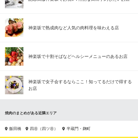
神楽坂で熟成肉など人気の肉料理を味わえる店
神楽坂で十割そばなどヘルシーメニューのあるお店
神楽坂で女子会するならここ！知ってるだけで得する
お店
焼肉のまとめがある近隣エリア
飯田橋
四谷（四ツ谷）
半蔵門・麹町