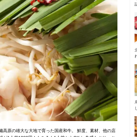
備高原の雄大な大地で育った国産和牛。 鮮度、素材、他の店