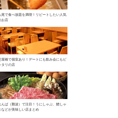
八尾で食べ放題を満喫！リピートしたい人気
のお店
淀屋橋で個室あり！デートにも飲み会にもピ
ッタリの店
なんば（難波）で注目！うにしゃぶ、鱧しゃ
ぶなどが美味しい店まとめ