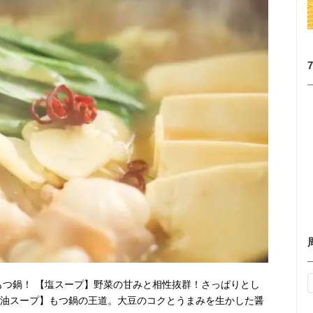
もつ鍋！ 【塩スープ】野菜の甘みと相性抜群！さっぱりとし
醤油スープ】もつ鍋の王道。大豆のコクとうまみを生かした醤