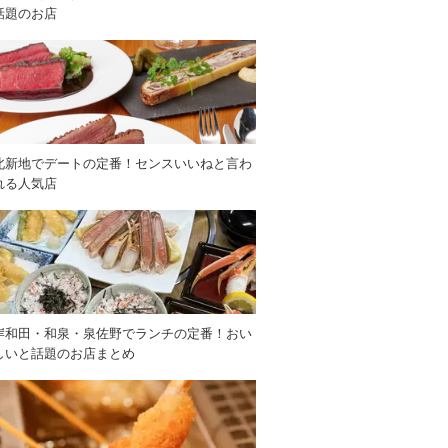
話題のお店
北新地でデートの定番！センスいいねと言わ
れる人気店
岸和田・和泉・泉佐野でランチの定番！おい
しいと話題のお店まとめ