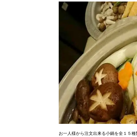
お一人様から注文出来る小鍋を全１５種