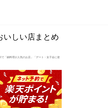
おいしい店まとめ
川で「鍋料理が人気のお店」「デート・女子会に使