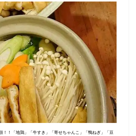
類！！「地鶏」「牛すき」「寄せちゃんこ」「鴨ねぎ」「豆