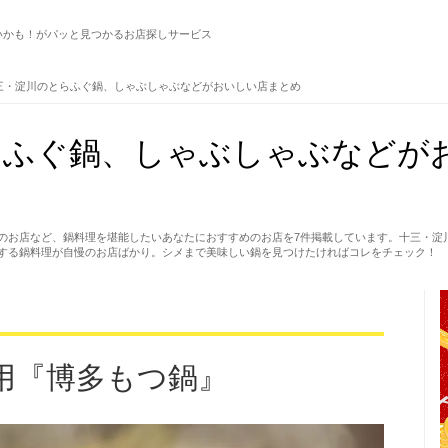
いかも！がパッと見つかるお店探しサービス
三・淀川のとらふぐ鍋、しゃぶしゃぶなどがおいしい店まとめ
らふぐ鍋、しゃぶしゃぶなどが
のお店など、鍋料理を堪能したいあなたにおすすめのお店を7件掲載しています。十三・淀
する鍋料理が自慢のお店ばかり。シメまで美味しい鍋を見つけたければコレをチェック！
用『博多もつ鍋』