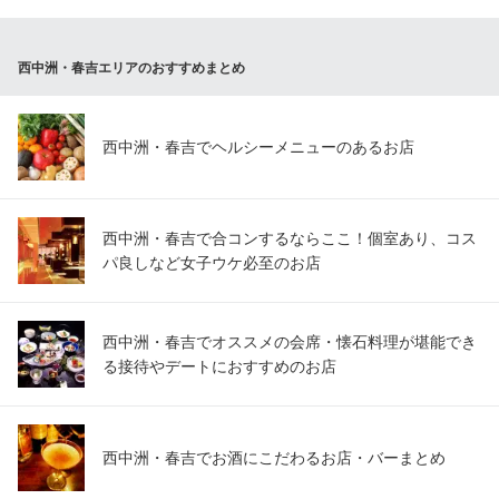
西中洲・春吉エリアのおすすめまとめ
西中洲・春吉でヘルシーメニューのあるお店
西中洲・春吉で合コンするならここ！個室あり、コス
パ良しなど女子ウケ必至のお店
西中洲・春吉でオススメの会席・懐石料理が堪能でき
る接待やデートにおすすめのお店
西中洲・春吉でお酒にこだわるお店・バーまとめ