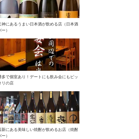
天神にあるうまい日本酒が飲める店（日本酒
バー）
博多で個室あり！デートにも飲み会にもピッ
タリの店
西新にある美味しい焼酎が飲めるお店（焼酎
バー）