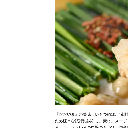
『おおやま』の美味しいもつ鍋は、“素材
ため様々な試行錯誤をし、素材、スープ
ました。おおやまの自慢のもつは、国産