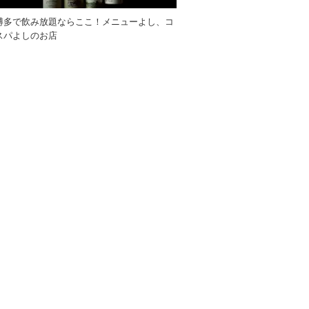
博多で飲み放題ならここ！メニューよし、コ
スパよしのお店