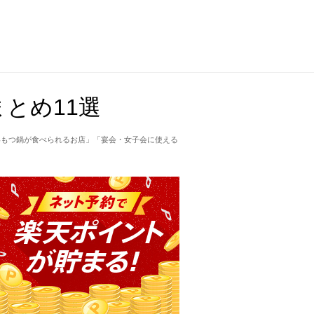
とめ11選
いもつ鍋が食べられるお店」「宴会・女子会に使える