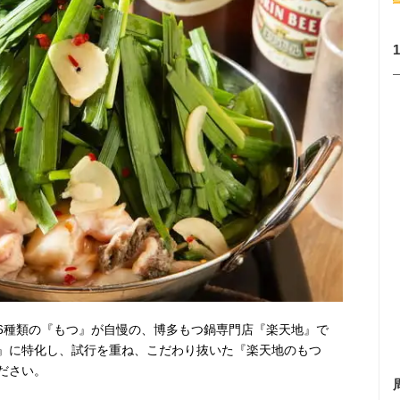
6種類の『もつ』が自慢の、博多もつ鍋専門店『楽天地』で
』に特化し、試行を重ね、こだわり抜いた『楽天地のもつ
ださい。