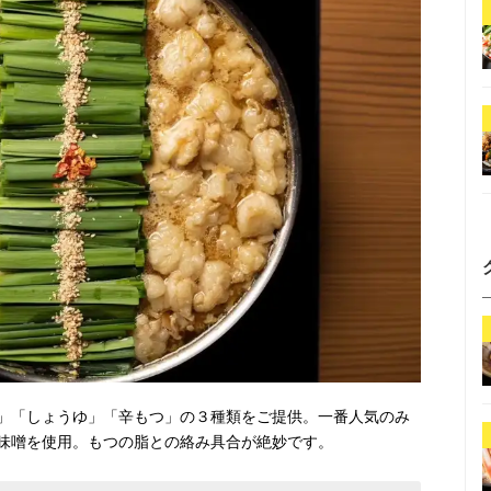
」「しょうゆ」「辛もつ」の３種類をご提供。一番人気のみ
味噌を使用。もつの脂との絡み具合が絶妙です。