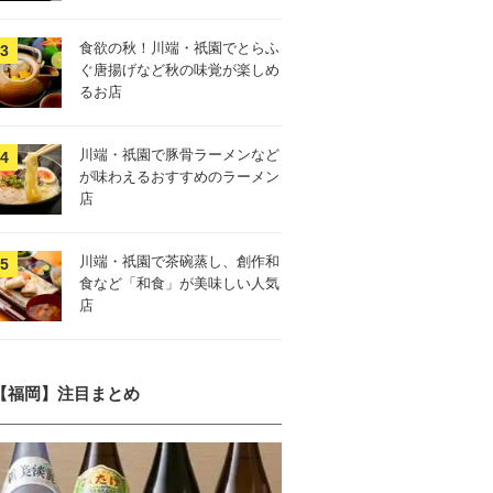
食欲の秋！川端・祇園でとらふ
ぐ唐揚げなど秋の味覚が楽しめ
るお店
川端・祇園で豚骨ラーメンなど
が味わえるおすすめのラーメン
店
川端・祇園で茶碗蒸し、創作和
食など「和食」が美味しい人気
店
【福岡】注目まとめ