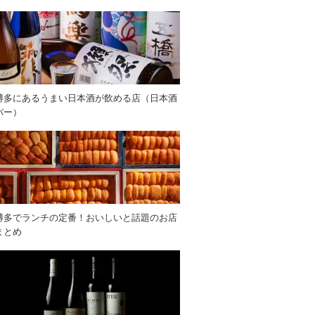
博多にあるうまい日本酒が飲める店（日本酒
バー）
博多でランチの定番！おいしいと話題のお店
まとめ