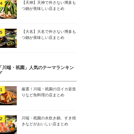
【天神】天神で外さない博多も
つ鍋が美味しい店まとめ
【大名】大名で外さない博多も
つ鍋が美味しい店まとめ
「川端・祇園」人気のテーマランキン
グ
厳選！川端・祇園の活イカ姿造
りなど魚料理の店まとめ
川端・祇園の水炊き鍋、すき焼
きなどがおいしい店まとめ