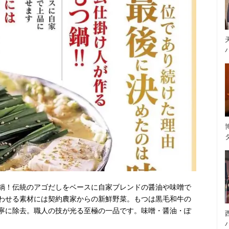
鍋！伝統のアゴだしをベースに自家ブレンドの醤油や味噌で
わせる素材には契約農家からの新鮮野菜。もつは黒毛和牛の
寧に除去。職人の技が光る至極の一品です。味噌・醤油・ぽ