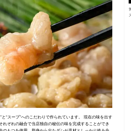
”と“スープ”へのこだわりで作られています。 現在の味を出す
それぞれの融合で当店独自の秘伝の味を完成することができ
牛のもつを使用。脂身から出たダシが具材としっかり絡み合