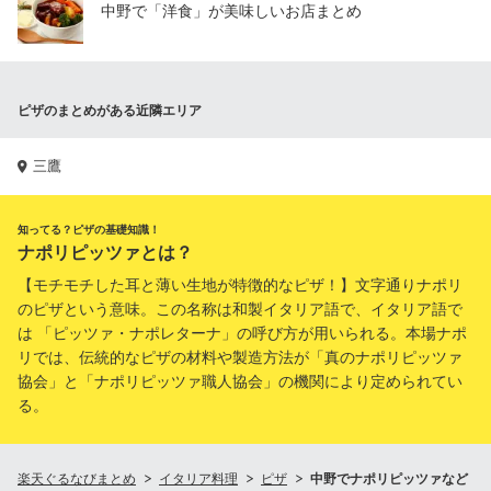
中野で「洋食」が美味しいお店まとめ
ピザのまとめがある近隣エリア
三鷹
知ってる？ピザの基礎知識！
ナポリピッツァとは？
【モチモチした耳と薄い生地が特徴的なピザ！】文字通りナポリ
のピザという意味。この名称は和製イタリア語で、イタリア語で
は 「ピッツァ・ナポレターナ」の呼び方が用いられる。本場ナポ
リでは、伝統的なピザの材料や製造方法が「真のナポリピッツァ
協会」と「ナポリピッツァ職人協会」の機関により定められてい
る。
楽天ぐるなびまとめ
イタリア料理
ピザ
中野でナポリピッツァなど