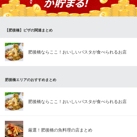
ベルガマイス（bergamais）
中南米料理
大阪メトロ四つ橋線肥後橋駅 徒歩3分
【肥後橋】ピザの関連まとめ
大阪府大阪市西区京町堀1-10-17 大榮ビル1F
肥後橋ならここ！おいしいパスタが食べられるお店
肥後橋エリアのおすすめまとめ
肥後橋ならここ！おいしいパスタが食べられるお店
厳選！肥後橋の魚料理の店まとめ