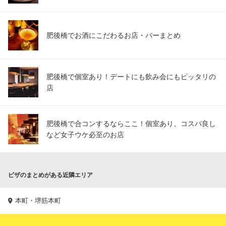
肥後橋でお酒にこだわるお店・バーまとめ
肥後橋で個室あり！デートにも飲み会にもピッタリの
店
肥後橋で合コンするならここ！個室あり、コスパ良し
など女子ウケ必至のお店
ピザのまとめがある近隣エリア
本町・堺筋本町