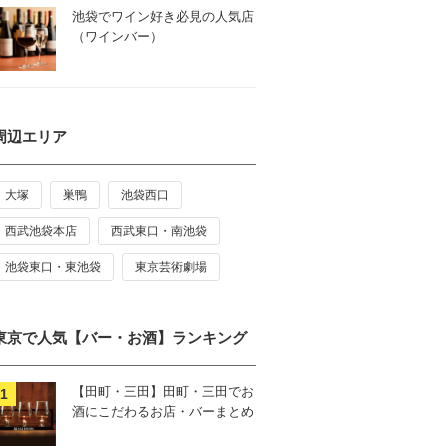
池袋でワイン好き必見の人気店
（ワインバー）
周辺エリア
大塚
巣鴨
池袋西口
西武池袋本店
西武東口・南池袋
池袋東口・東池袋
東京芸術劇場
東京で人気【バー・お酒】ランキング
【田町・三田】田町・三田でお
酒にこだわるお店・バーまとめ