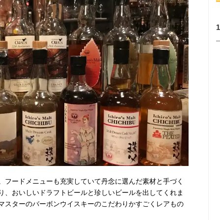
。フードメニューも充実していて丹念に選んだ素材と手づく
り、おいしいドラフトビールと珍しいビールを出してくれま
マスターのバーボンウイスキーのこだわりかすごくレアもの