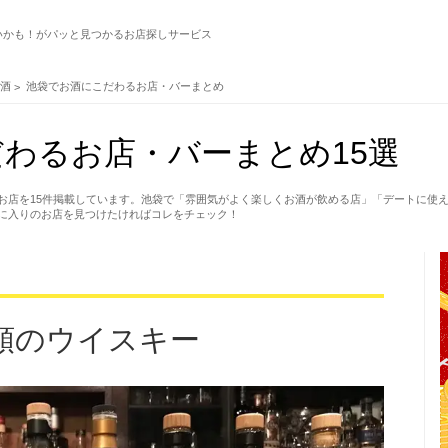
いかも！がパッと見つかるお店探しサービス
お酒
池袋でお酒にこだわるお店・バーまとめ
わるお店・バーまとめ15選
お店を15件掲載しています。池袋で「雰囲気がよく楽しくお酒が飲める店」「デートに使
に入りのお店を見つけたければコレをチェック！
類のウイスキー