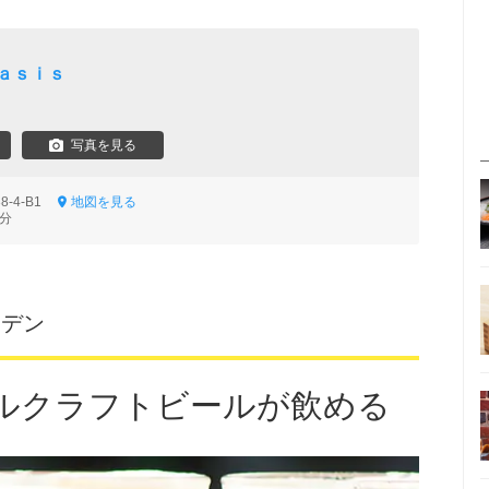
ａｓｉｓ
写真を見る
8-4-B1
地図を見る
5分
ーデン
ルクラフトビールが飲める