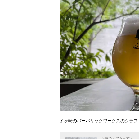
茅ヶ崎のバーバリックワークスのクラフ
公園のビアガーデン