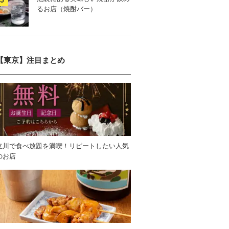
るお店（焼酎バー）
【東京】注目まとめ
立川で食べ放題を満喫！リピートしたい人気
のお店