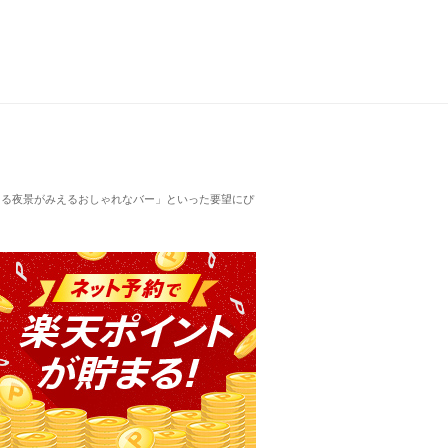
える夜景がみえるおしゃれなバー」といった要望にぴ