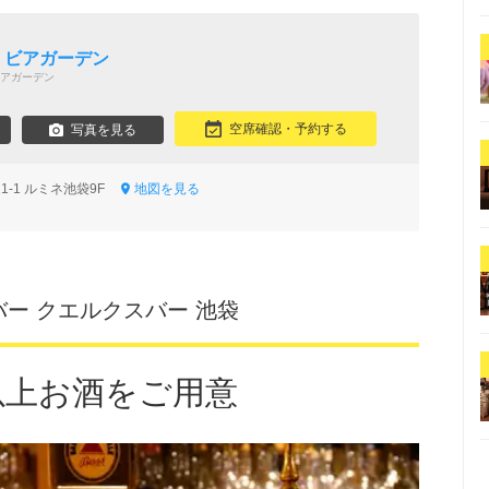
Q ビアガーデン
アガーデン
空席確認・予約する
写真を見る
1-1 ルミネ池袋9F
地図を見る
ー クエルクスバー 池袋
類以上お酒をご用意