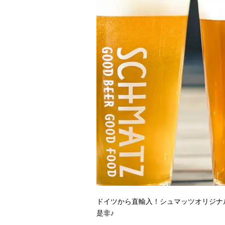
ドイツから直輸入！シュマッツオリジナ
是非♪