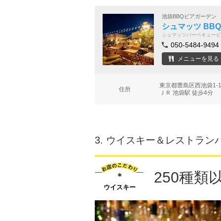
池袋BBQビアガーデン
シュマッツ BB
シュマッツバーベキュービ
050-5484-9494
メニューを見る
東京都豊島区西池袋1-1
住所
ＪＲ 池袋駅 徒歩4分
3.
ウイスキー＆レストランバ
250種
ウイスキー