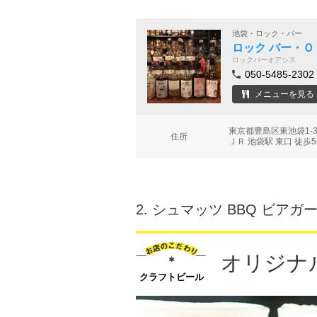
池袋・ロック・バー
ロック バー・Ｏ
ロックバーオアシス
050-5485-2302
メニューを見る
東京都豊島区東池袋1-3
住所
ＪＲ 池袋駅 東口 徒歩
2.
シュマッツ BBQ ビアガ
オリジナ
クラフトビール