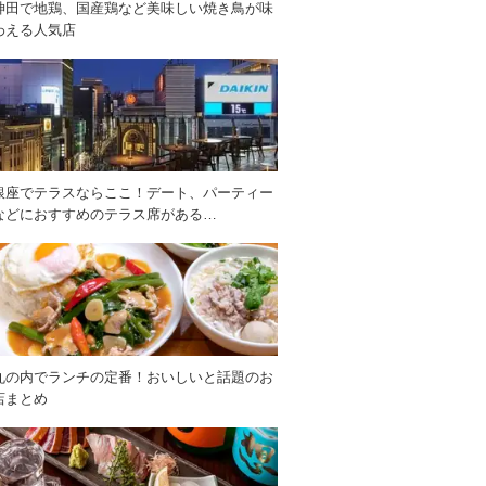
神田で地鶏、国産鶏など美味しい焼き鳥が味
わえる人気店
銀座でテラスならここ！デート、パーティー
などにおすすめのテラス席がある…
丸の内でランチの定番！おいしいと話題のお
店まとめ