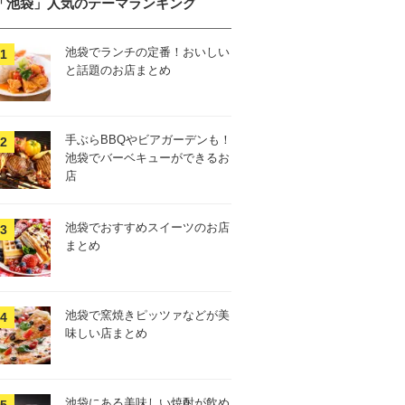
「池袋」人気のテーマランキング
池袋でランチの定番！おいしい
と話題のお店まとめ
手ぶらBBQやビアガーデンも！
池袋でバーベキューができるお
店
池袋でおすすめスイーツのお店
まとめ
池袋で窯焼きピッツァなどが美
味しい店まとめ
池袋にある美味しい焼酎が飲め