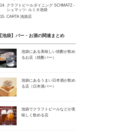
クラフトビールダイニング SCHMATZ ‐
シュマッツ‐ ルミネ池袋
CARTA 池袋店
【池袋】バー・お酒の関連まとめ
池袋にある美味しい焼酎が飲め
るお店（焼酎バー）
池袋にあるうまい日本酒が飲め
る店（日本酒バー）
池袋でクラフトビールなどが美
味しく飲める店