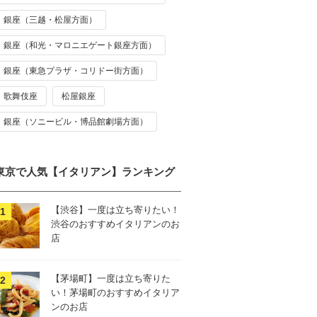
銀座（三越・松屋方面）
銀座（和光・マロニエゲート銀座方面）
銀座（東急プラザ・コリドー街方面）
歌舞伎座
松屋銀座
銀座（ソニービル・博品館劇場方面）
東京で人気【イタリアン】ランキング
【渋谷】一度は立ち寄りたい！
渋谷のおすすめイタリアンのお
店
【茅場町】一度は立ち寄りた
い！茅場町のおすすめイタリア
ンのお店