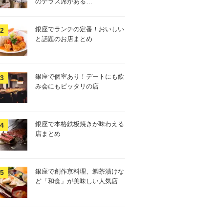
のテラス席がある…
銀座でランチの定番！おいしい
と話題のお店まとめ
銀座で個室あり！デートにも飲
み会にもピッタリの店
銀座で本格鉄板焼きが味わえる
店まとめ
銀座で創作京料理、鯛茶漬けな
ど「和食」が美味しい人気店