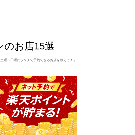
のお店15選
「土曜・日曜にランチで予約できるお店を教えて！」