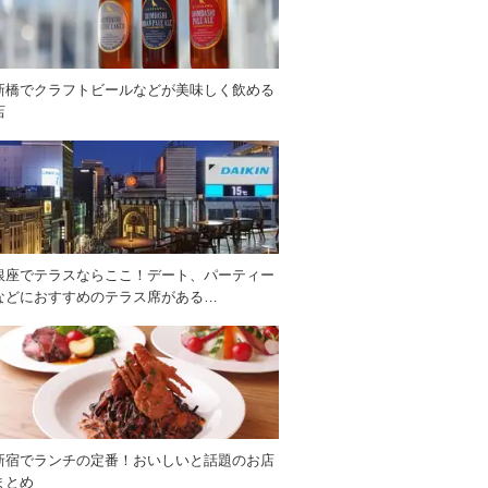
新橋でクラフトビールなどが美味しく飲める
店
銀座でテラスならここ！デート、パーティー
などにおすすめのテラス席がある…
新宿でランチの定番！おいしいと話題のお店
まとめ