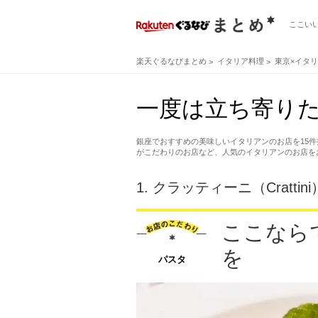
ここい
楽天ぐるなびまとめ
イタリア料理
東京×イタ
一度は立ち寄りた
銀座でおすすめの美味しいイタリアンのお店を15
がこだわりのお店など、人気のイタリアンのお店を
1.
クラッティーニ（Crattini
ここなら
を
パスタ