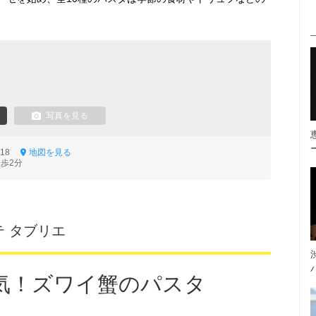
写真を見る
-18
地図を見る
徒歩2分
 タブリエ
気！ズワイ蟹のパスタ