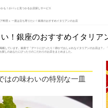
いかも！がパッと見つかるお店探しサービス
リア料理
一度は立ち寄りたい！銀座のおすすめイタリアンのお店
い！銀座のおすすめイタリアン
件掲載しています。銀座で「デートにぴったり！静かでおしゃれなイタリアンのお店は？」
お探しのあなたにぴったりのこだわりのお店をまとめました。
）
ではの味わいの特別な一皿