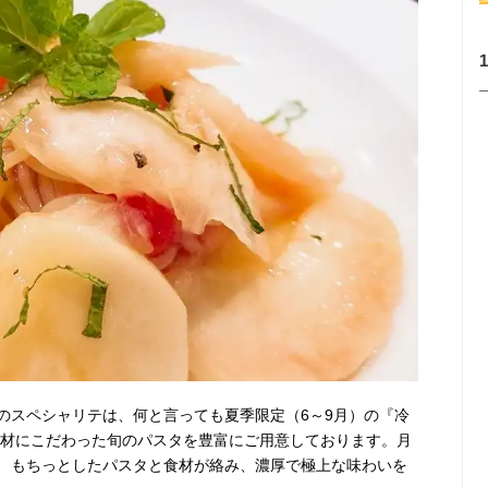
のスペシャリテは、何と言っても夏季限定（6～9月）の『冷
素材にこだわった旬のパスタを豊富にご用意しております。月
、もちっとしたパスタと食材が絡み、濃厚で極上な味わいを