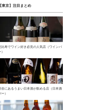
【東京】注目まとめ
恵比寿でワイン好き必見の人気店（ワインバ
ー）
渋谷にあるうまい日本酒が飲める店（日本酒
バー）