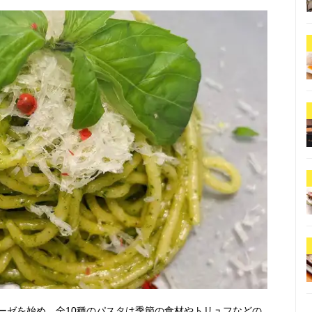
ーゼを始め、全10種のパスタは季節の食材やトリュフなどの