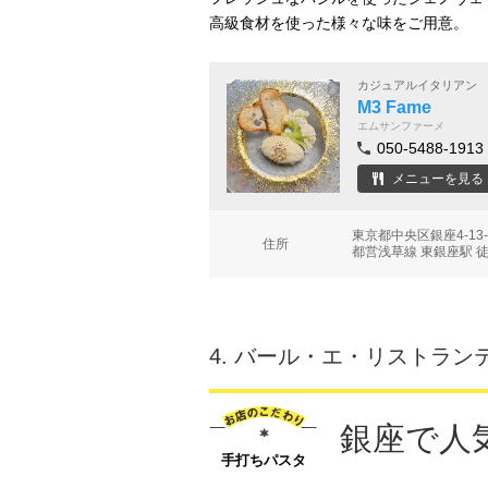
高級食材を使った様々な味をご用意。
カジュアルイタリアン
M3 Fame
エムサンファーメ
050-5488-1913
メニューを見る
東京都中央区銀座4-13
住所
都営浅草線 東銀座駅 
4.
バール・エ・リストランテ
銀座で人
手打ちパスタ