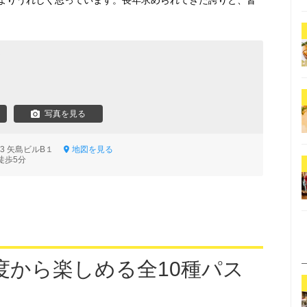
よりうれしく思っています。長年求められてきた誇りと、皆
ン
写真を見る
-3 矢島ビルB１
地図を見る
徒歩5分
度から楽しめる全10種パス