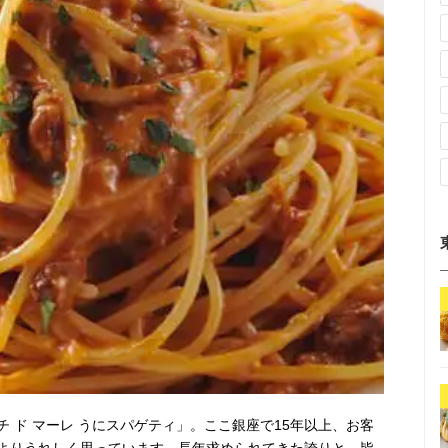
 ド マーレ うにスパゲティ」。ここ銀座で15年以上、お客