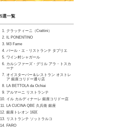
15選一覧
クラッティーニ（Crattini）
IL PONENTINO
M3 Fame
バール・エ・リストランテ タブリエ
ワイン村シャガール
カルシファーズ・グリル アラ・トスカ
ーナ
オイスターバー＆レストラン オストレ
ア 銀座コリドー通り店
LA BETTOLA da Ochiai
アルマーニ リストランテ
イル カルディナーレ 銀座コリドー店
LA CUCINA QBE 久兵衛 銀座
銀座トレオン 16区
リストランテ ソットラルコ
FARO