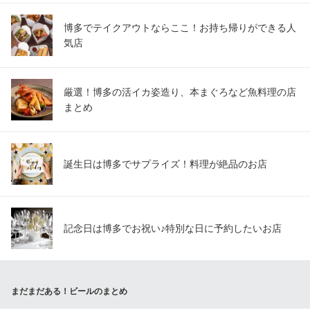
博多でテイクアウトならここ！お持ち帰りができる人
気店
厳選！博多の活イカ姿造り、本まぐろなど魚料理の店
まとめ
誕生日は博多でサプライズ！料理が絶品のお店
記念日は博多でお祝い♪特別な日に予約したいお店
まだまだある！ビールのまとめ