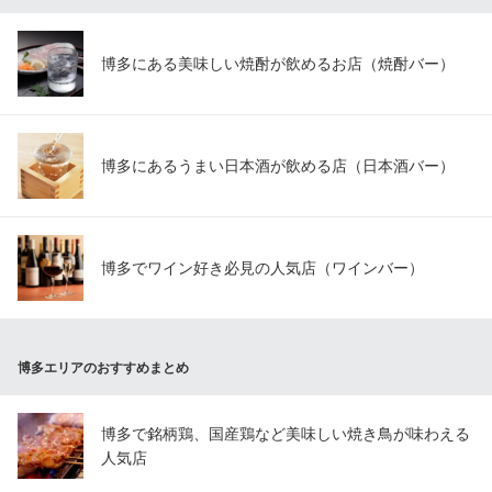
九州黒毛和牛の炭火焼肉
ＪＲ博多駅 徒歩10分
福岡県福岡市博多区博多駅東3-12-20
博多にある美味しい焼酎が飲めるお店（焼酎バー）
博多にあるうまい日本酒が飲める店（日本酒バー）
博多でワイン好き必見の人気店（ワインバー）
博多エリアのおすすめまとめ
博多で銘柄鶏、国産鶏など美味しい焼き鳥が味わえる
人気店