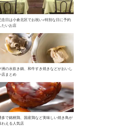
記念日は小倉北区でお祝い♪特別な日に予約
したいお店
中洲の水炊き鍋、和牛すき焼きなどがおいし
い店まとめ
博多で銘柄鶏、国産鶏など美味しい焼き鳥が
味わえる人気店