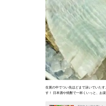
生簀の中でつい先ほどまで泳いでいたす
す！ 日本酒や焼酎で一杯くいっと、お