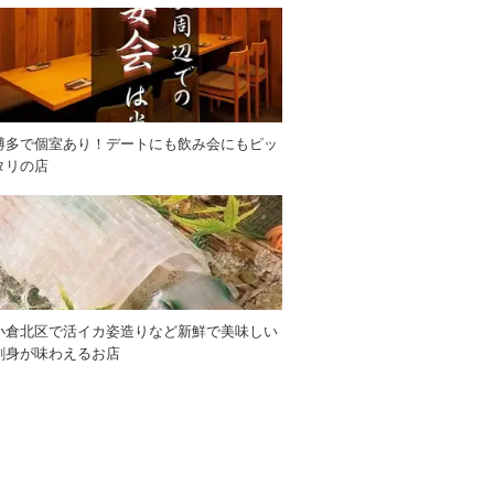
博多で個室あり！デートにも飲み会にもピッ
タリの店
小倉北区で活イカ姿造りなど新鮮で美味しい
刺身が味わえるお店