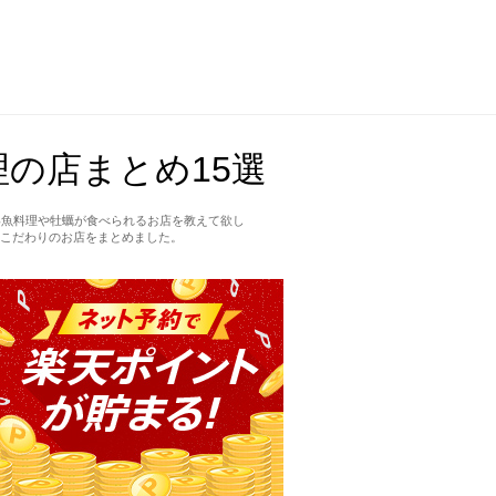
の店まとめ15選
い魚料理や牡蠣が食べられるお店を教えて欲し
こだわりのお店をまとめました。