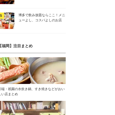
博多で飲み放題ならここ！メニ
ューよし、コスパよしのお店
【福岡】注目まとめ
川端・祇園の水炊き鍋、すき焼きなどがおい
しい店まとめ