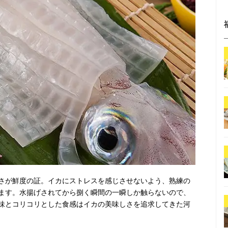
さが鮮度の証。イカにストレスを感じさせないよう、熟練の
ます。水揚げされてから捌く瞬間の一瞬しか触らないので、
味とコリコリとした食感はイカの美味しさを追求してきた河