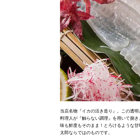
当店名物『イカの活き造り』。この透明
料理人が『触らない調理』を用いて捌き
味も鮮度もそのまま！とろけるような甘
太郎ならではのものです。