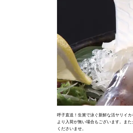
呼子直送！生簀で泳ぐ新鮮な活ヤリイカを
より入荷が無い場合もございます。また
くださいませ。