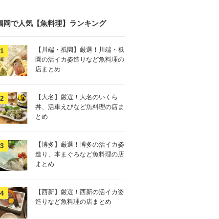
福岡で人気【魚料理】ランキング
【川端・祇園】厳選！川端・祇
園の活イカ姿造りなど魚料理の
店まとめ
【大名】厳選！大名のいくら
丼、活車えびなど魚料理の店ま
とめ
【博多】厳選！博多の活イカ姿
造り、本まぐろなど魚料理の店
まとめ
【西新】厳選！西新の活イカ姿
造りなど魚料理の店まとめ