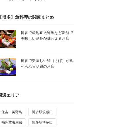
【博多】魚料理の関連まとめ
博多で産地直送鮮魚など新鮮で
美味しい刺身が味わえるお店
博多で美味しい鯖（さば）が食
べられる話題のお店
周辺エリア
住吉・美野島
博多駅筑紫口
福岡空港周辺
博多駅博多口