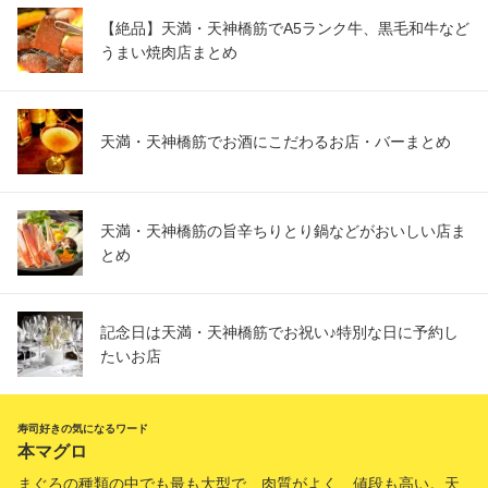
【絶品】天満・天神橋筋でA5ランク牛、黒毛和牛など
うまい焼肉店まとめ
天満・天神橋筋でお酒にこだわるお店・バーまとめ
天満・天神橋筋の旨辛ちりとり鍋などがおいしい店ま
とめ
記念日は天満・天神橋筋でお祝い♪特別な日に予約し
たいお店
寿司好きの気になるワード
本マグロ
まぐろの種類の中でも最も大型で、肉質がよく、値段も高い。天