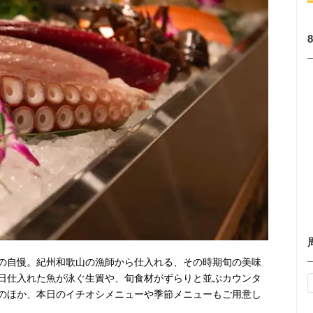
の自慢。紀州和歌山の漁師から仕入れる、その時期旬の美味
日仕入れた魚が泳ぐ生簀や、旬食材がずらりと並ぶカウンタ
のほか、本日のイチオシメニューや季節メニューもご用意し