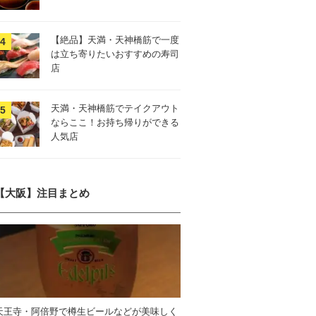
【絶品】天満・天神橋筋で一度
は立ち寄りたいおすすめの寿司
店
天満・天神橋筋でテイクアウト
ならここ！お持ち帰りができる
人気店
【大阪】注目まとめ
天王寺・阿倍野で樽生ビールなどが美味しく