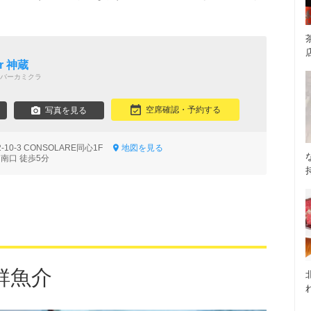
r 神蔵
バーカミクラ
空席確認・予約する
写真を見る
0-3 CONSOLARE同心1F
地図を見る
南口 徒歩5分
鮮魚介