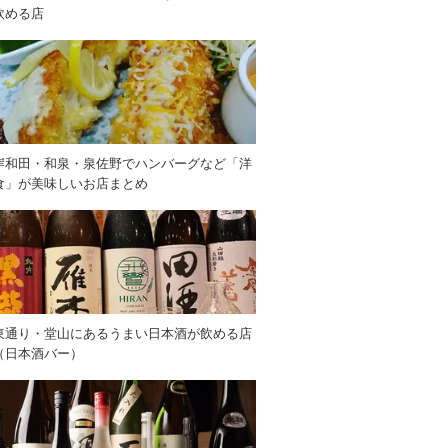
飲める店
岸和田・和泉・泉佐野でハンバーグなど「洋
食」が美味しいお店まとめ
東通り・堂山にあるうまい日本酒が飲める店
（日本酒バー）