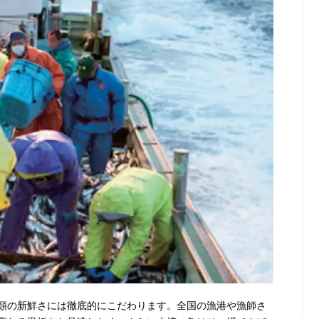
類の新鮮さには徹底的にこだわります。全国の漁港や漁師さ