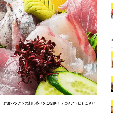
。 鮮度バツグンの刺し盛りをご提供！うにやアワビもござい