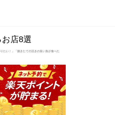
お店8選
やりたい！」「捌きたての活きの良い魚が食べた