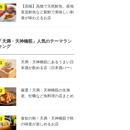
【高槻】高槻で天然鮮魚、産地
直送鮮魚など新鮮で美味しい刺
身が味わえるお店
「天満・天神橋筋」人気のテーマラン
キング
天満・天神橋筋にあるうまい日
本酒が飲める店（日本酒バー）
厳選！天満・天神橋筋の生海
老、牡蠣など魚料理の店まとめ
食欲の秋！天満・天神橋筋で秋
の味覚が楽しめるお店