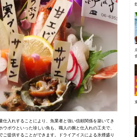
量仕入れすることにより、魚業者と強い信頼関係を築いてき
ホウボウといった珍しい魚も、職人の腕と仕入れの工夫で、
でご提供することができます。ドライアイスによる氷煙盛り