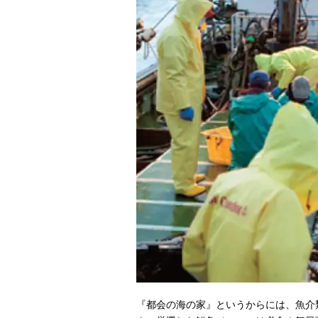
『都会の海の家』というからには、魚介