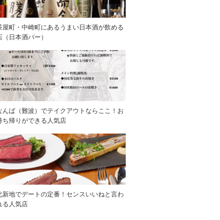
茶屋町・中崎町にあるうまい日本酒が飲める
店（日本酒バー）
なんば（難波）でテイクアウトならここ！お
持ち帰りができる人気店
北新地でデートの定番！センスいいねと言わ
れる人気店