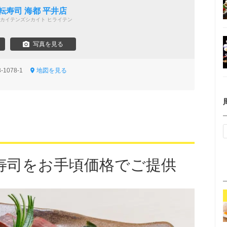
転寿司 海都 平井店
カイテンズシカイト ヒライテン
写真を見る
1078-1
地図を見る
寿司をお手頃価格でご提供