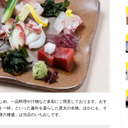
じめ、一品料理や汁物など多彩にご用意しております。おす
ト一杯」といった趣向を凝らした貫太の名物。ほかにも、そ
身六種盛」は当店のいちおしです。