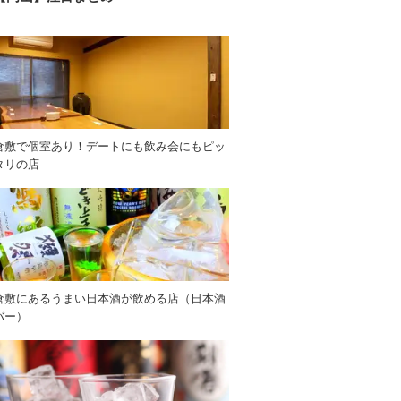
倉敷で個室あり！デートにも飲み会にもピッ
タリの店
倉敷にあるうまい日本酒が飲める店（日本酒
バー）