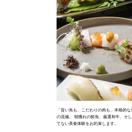
「旨い魚も、こだわりの肉も、本格的な寿
の流儀。 朝獲れの鮮魚、厳選和牛、そ
てない美食体験をお約束します。