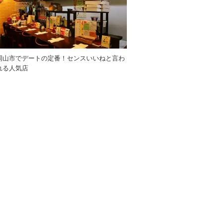
岡山市でデートの定番！センスいいねと言わ
れる人気店