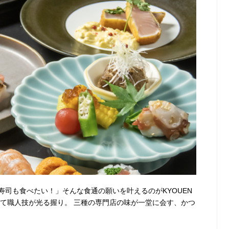
司も食べたい！」そんな食通の願いを叶えるのがKYOUEN
して職人技が光る握り。 三種の専門店の味が一堂に会す、かつ