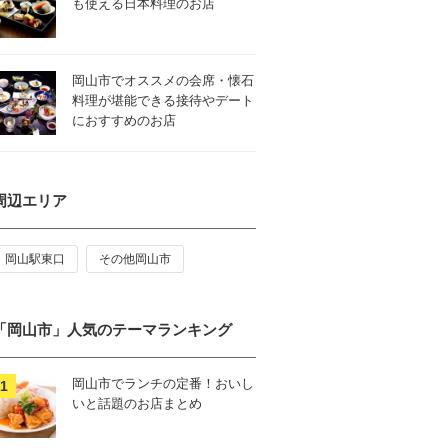
も使える日本料理のお店
岡山市でオススメの会席・懐石
料理が堪能できる接待やデート
におすすめのお店
周辺エリア
岡山駅東口
その他岡山市
「岡山市」人気のテーマランキング
岡山市でランチの定番！おいし
いと話題のお店まとめ