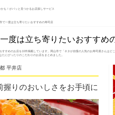
いかも！がパッと見つかるお店探しサービス
市で一度は立ち寄りたいおすすめの寿司店
一度は立ち寄りたいおすすめの
おすすめのお店を10件掲載しています。岡山市で「ネタが自慢の人気のお寿司屋さんはど
なたにぴったりのこだわりのお店をまとめました。
都 平井店
前握りのおいしさをお手頃に