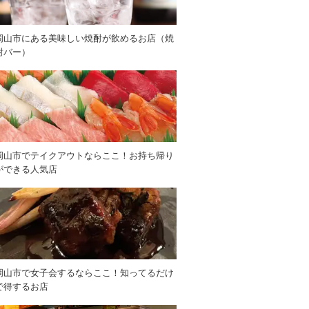
岡山市にある美味しい焼酎が飲めるお店（焼
酎バー）
岡山市でテイクアウトならここ！お持ち帰り
ができる人気店
岡山市で女子会するならここ！知ってるだけ
で得するお店