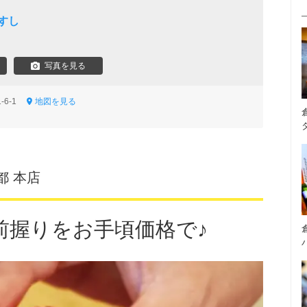
すし
写真を見る
-6-1
地図を見る
都 本店
前握りをお手頃価格で♪