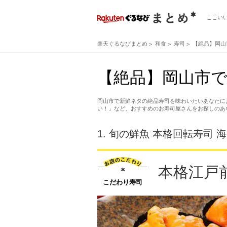
ここい
楽天ぐるなびまとめ
和食
寿司
【絶品】岡山
【絶品】岡山市で
岡山市で新鮮ネタの絶品寿司を味わいたいあなたに
い！」など、おすすめのお寿司屋さんをお探しのあ
1.
旬の鮮魚 本格回転寿司 海
本格江戸
こだわり寿司