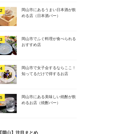
岡山市にあるうまい日本酒が飲
める店（日本酒バー）
岡山市でふぐ料理が食べられる
おすすめ店
岡山市で女子会するならここ！
知ってるだけで得するお店
岡山市にある美味しい焼酎が飲
めるお店（焼酎バー）
【岡山】注目まとめ