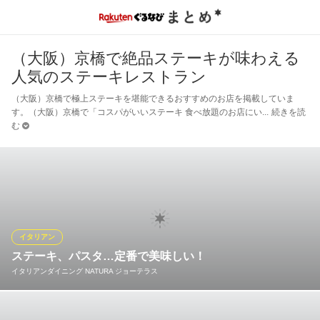
（大阪）京橋で絶品ステーキが味わえる
人気のステーキレストラン
（大阪）京橋で極上ステーキを堪能できるおすすめのお店を掲載していま
す。（大阪）京橋で「コスパがいいステーキ 食べ放題のお店にい
続きを読
む
イタリアン
ステーキ、パスタ…定番で美味しい！
イタリアンダイニング NATURA ジョーテラス
“次の飲み会はオシャレに楽しみたい”という幹事様に。NATURAの