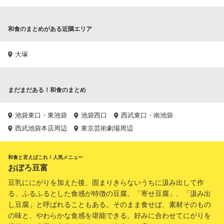
和食のまとめがある近隣エリア
大塚
まだまだある！和食のまとめ
池袋東口・東池袋
池袋西口
西武東口・南池袋
西武池袋本店周辺
東京芸術劇場周辺
和食と言えばこれ！人気メニュー
おぼろ豆富
豆乳ににがりを加えた後、固まりきらないうちに汲み出して作
る、ふるふるとした食感が特徴の豆腐。「寄せ豆腐」、「汲み出
し豆腐」と呼ばれることもある。そのまま食せば、素材そのもの
の味と、やわらかな食感を堪能できる。好みに合わせてにがりを