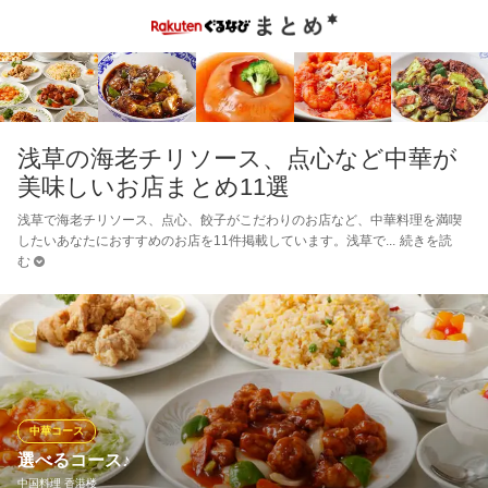
浅草の海老チリソース、点心など中華が
美味しいお店まとめ11選
浅草で海老チリソース、点心、餃子がこだわりのお店など、中華料理を満喫
したいあなたにおすすめのお店を11件掲載しています。浅草で
続きを読
む
中華コース
選べるコース♪
中国料理 香港楼