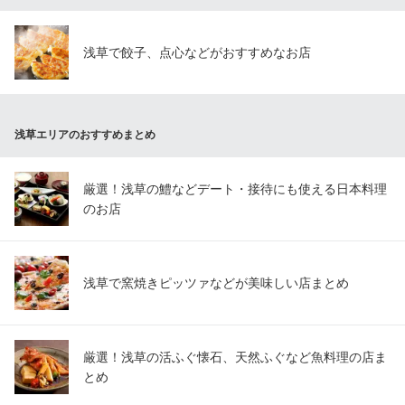
東京都台東区浅草1-30-8
浅草で餃子、点心などがおすすめなお店
浅草エリアのおすすめまとめ
厳選！浅草の鱧などデート・接待にも使える日本料理
のお店
浅草で窯焼きピッツァなどが美味しい店まとめ
厳選！浅草の活ふぐ懐石、天然ふぐなど魚料理の店ま
とめ