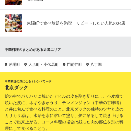
東陽町で食べ放題を満喫！リピートしたい人気のお店
中華料理のまとめがある近隣エリア
茅場町
人形町・小伝馬町
門前仲町
八丁堀
中華料理の気になるトレンドワード
北京ダック
炉の中でパリパリに焼いたアヒルの皮を削ぎ切りにし、小麦粉で
焼いた皮に、ネギやきゅうり、テンメンジャン（中華の甘味噌）
と共に包んで食べる料理のこと。北京ダックの独特のツヤと皮の
カリカリ感は、水飴を水に溶いて塗り、炉に吊るして焼き上げる
ことで出来上がる。コース料理の場合は残った肉の部位を別の料
理にして食べることも。