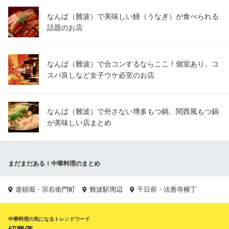
なんば（難波）で美味しい鰻（うなぎ）が食べられる
話題のお店
なんば（難波）で合コンするならここ！個室あり、コ
スパ良しなど女子ウケ必至のお店
なんば（難波）で外さない博多もつ鍋、関西風もつ鍋
が美味しい店まとめ
まだまだある！中華料理のまとめ
道頓堀・宗右衛門町
難波駅周辺
千日前・法善寺横丁
中華料理の気になるトレンドワード