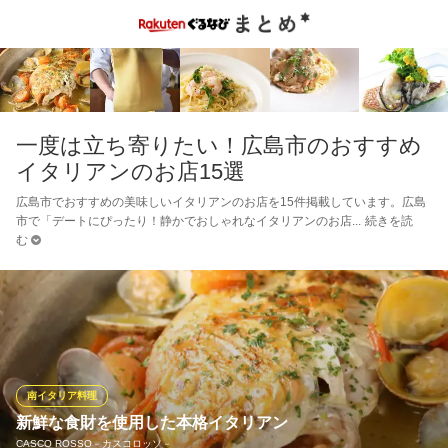
一度は立ち寄りたい！広島市のおすすめ
イタリアンのお店15選
広島市でおすすめの美味しいイタリアンのお店を15件掲載しています。広島
市で「デートにぴったり！静かでおしゃれなイタリアンのお店
続きを読
む
南イタリア料理
新鮮な食財を使用した本格イタリアン
CASCO ROSSO－カスコロッソ－