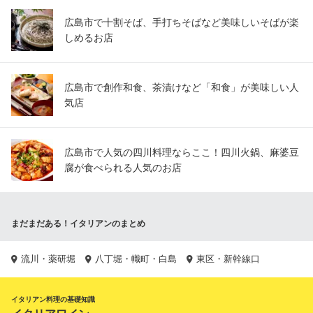
広島市で十割そば、手打ちそばなど美味しいそばが楽
しめるお店
広島市で創作和食、茶漬けなど「和食」が美味しい人
気店
広島市で人気の四川料理ならここ！四川火鍋、麻婆豆
腐が食べられる人気のお店
まだまだある！イタリアンのまとめ
流川・薬研堀
八丁堀・幟町・白島
東区・新幹線口
イタリアン料理の基礎知識