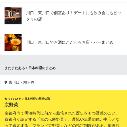
川口・東川口で個室あり！デートにも飲み会にもピッ
タリの店
川口・東川口でお酒にこだわるお店・バーまとめ
まだまだある！日本料理のまとめ
東川口・鳩ヶ谷
知っておきたい日本料理の基礎知識
京野菜
京都府内で明治時代以前から栽培された歴史をもつ野菜のこと。
京都府が認定する「京の伝統野菜」、農協や流通団体が中心とな
って選定する「ブランド京野菜」などの指定制度がある。聖護院