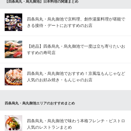
【四条烏丸・烏丸御池】日本料理の関連まとめ
四条烏丸・烏丸御池で京料理、創作湯葉料理が堪能で
きる接待・デートにおすすめのお店
【絶品】四条烏丸・烏丸御池で一度は立ち寄りたいお
すすめの寿司店
四条烏丸・烏丸御池でおすすめ！京風塩もんじゃなど
人気のお好み焼き・もんじゃのお店
四条烏丸・烏丸御池エリアのおすすめまとめ
四条烏丸・烏丸御池で味わう本格フレンチ・ビストロ
人気のレストランまとめ