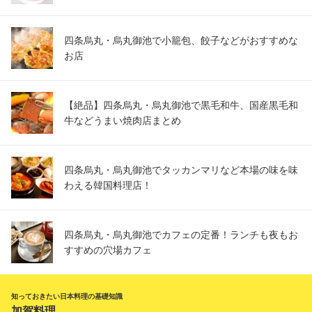
四条烏丸・烏丸御池で小籠包、餃子などがおすすめな
お店
【絶品】四条烏丸・烏丸御池で黒毛和牛、国産黒毛和
牛などうまい焼肉店まとめ
四条烏丸・烏丸御池でタッカンマリなど本場の味を味
わえる韓国料理店！
四条烏丸・烏丸御池でカフェの定番！ランチも夜もお
すすめの穴場カフェ
知っておきたい日本料理の基礎知識
加賀料理